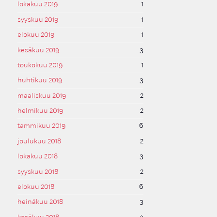
lokakuu 2019
1
syyskuu 2019
1
elokuu 2019
1
kesäkuu 2019
3
toukokuu 2019
1
huhtikuu 2019
3
maaliskuu 2019
2
helmikuu 2019
2
tammikuu 2019
6
joulukuu 2018
2
lokakuu 2018
3
syyskuu 2018
2
elokuu 2018
6
heinäkuu 2018
3