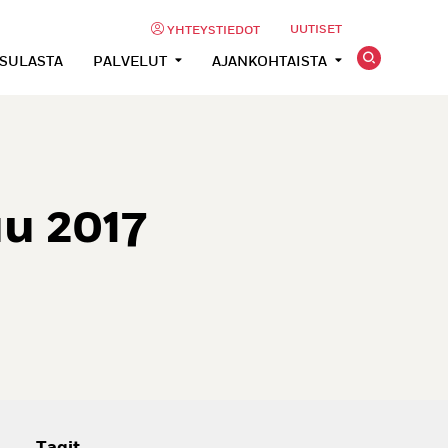
UUTISET
YHTEYSTIEDOT
USULASTA
PALVELUT
AJANKOHTAISTA
u 2017