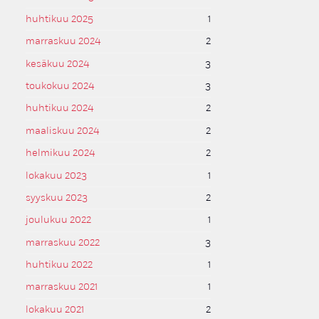
huhtikuu 2025
1
marraskuu 2024
2
kesäkuu 2024
3
toukokuu 2024
3
huhtikuu 2024
2
maaliskuu 2024
2
helmikuu 2024
2
lokakuu 2023
1
syyskuu 2023
2
joulukuu 2022
1
marraskuu 2022
3
huhtikuu 2022
1
marraskuu 2021
1
lokakuu 2021
2