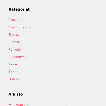
Kategoriat
Asunnot
Asuntomessut
Energia
Luonto
Palvelut
Suunnittelu
Taide
Tontit
Uutiset
Arkisto
toukokuu 2025
2