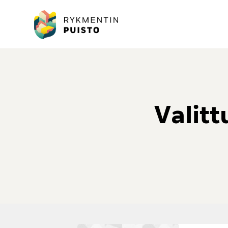
Valitt