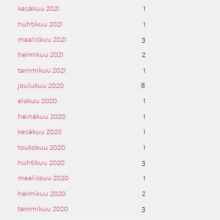
kesäkuu 2021
1
huhtikuu 2021
1
maaliskuu 2021
3
helmikuu 2021
2
tammikuu 2021
1
joulukuu 2020
8
elokuu 2020
1
heinäkuu 2020
1
kesäkuu 2020
1
toukokuu 2020
1
huhtikuu 2020
3
maaliskuu 2020
1
helmikuu 2020
2
tammikuu 2020
3