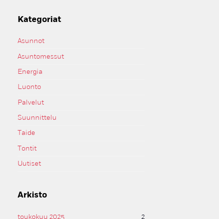
Kategoriat
Asunnot
Asuntomessut
Energia
Luonto
Palvelut
Suunnittelu
Taide
Tontit
Uutiset
Arkisto
toukokuu 2025
2