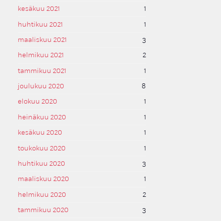
kesäkuu 2021
1
huhtikuu 2021
1
maaliskuu 2021
3
helmikuu 2021
2
tammikuu 2021
1
joulukuu 2020
8
elokuu 2020
1
heinäkuu 2020
1
kesäkuu 2020
1
toukokuu 2020
1
huhtikuu 2020
3
maaliskuu 2020
1
helmikuu 2020
2
tammikuu 2020
3