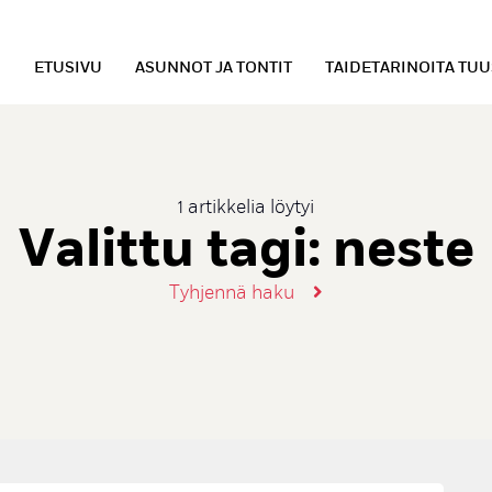
ETUSIVU
ASUNNOT JA TONTIT
TAIDETARINOITA TU
1 artikkelia löytyi
Valittu tagi:
neste
Tyhjennä haku