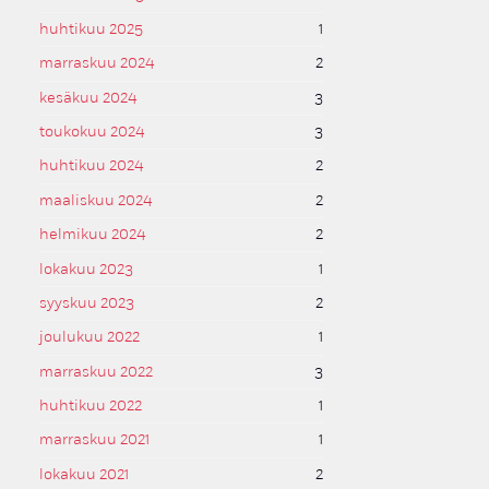
huhtikuu 2025
1
marraskuu 2024
2
kesäkuu 2024
3
toukokuu 2024
3
huhtikuu 2024
2
maaliskuu 2024
2
helmikuu 2024
2
lokakuu 2023
1
syyskuu 2023
2
joulukuu 2022
1
marraskuu 2022
3
huhtikuu 2022
1
marraskuu 2021
1
lokakuu 2021
2