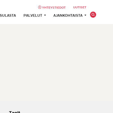
UUTISET
YHTEYSTIEDOT
USULASTA
PALVELUT
AJANKOHTAISTA