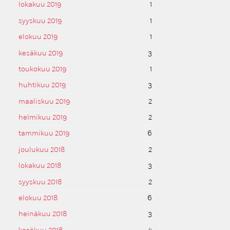
lokakuu 2019
1
syyskuu 2019
1
elokuu 2019
1
kesäkuu 2019
3
toukokuu 2019
1
huhtikuu 2019
3
maaliskuu 2019
2
helmikuu 2019
2
tammikuu 2019
6
joulukuu 2018
2
lokakuu 2018
3
syyskuu 2018
2
elokuu 2018
6
heinäkuu 2018
3