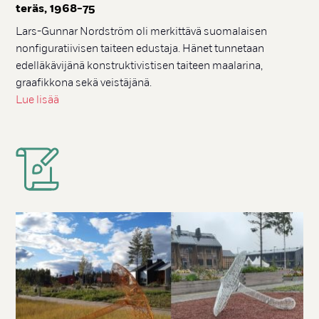
te­räs, 1968-75
Lars-Gunnar Nordström oli merkittävä suomalaisen
nonfiguratiivisen taiteen edustaja. Hänet tunnetaan
edelläkävijänä konstruktivistisen taiteen maalarina,
graafikkona sekä veistäjänä.
Lue lisää