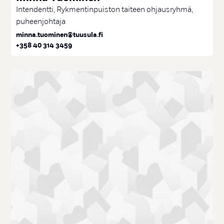
Intendentti, Rykmentinpuiston taiteen ohjausryhmä,
puheenjohtaja
minna.tuominen@tuusula.fi
+358 40 314 3459