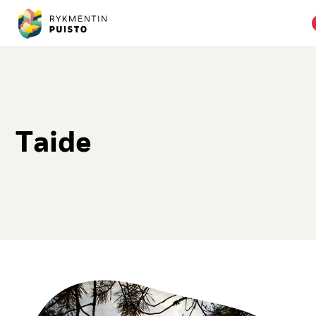
Tai­de