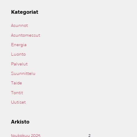
Kategoriat
Asunnot
Asuntomessut
Energia
Luonto
Palvelut
Suunnittelu
Taide
Tontit
Uutiset
Arkisto
toukokuu 2025
2