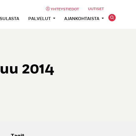
UUTISET
YHTEYSTIEDOT
USULASTA
PALVELUT
AJANKOHTAISTA
uu 2014