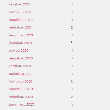
kesäkuu 2021
1
huhtikuu 2021
1
maaliskuu 2021
3
helmikuu 2021
2
tammikuu 2021
1
joulukuu 2020
8
elokuu 2020
1
heinäkuu 2020
1
kesäkuu 2020
1
toukokuu 2020
1
huhtikuu 2020
3
maaliskuu 2020
1
helmikuu 2020
2
tammikuu 2020
3