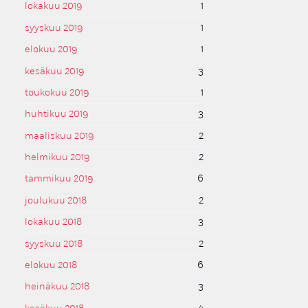
lokakuu 2019
1
syyskuu 2019
1
elokuu 2019
1
kesäkuu 2019
3
toukokuu 2019
1
huhtikuu 2019
3
maaliskuu 2019
2
helmikuu 2019
2
tammikuu 2019
6
joulukuu 2018
2
lokakuu 2018
3
syyskuu 2018
2
elokuu 2018
6
heinäkuu 2018
3