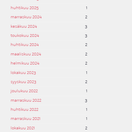
huhtikuu 2025
1
marraskuu 2024
2
kesäkuu 2024
3
toukokuu 2024
3
huhtikuu 2024
2
maaliskuu 2024
2
helmikuu 2024
2
lokakuu 2023
1
syyskuu 2023
2
joulukuu 2022
1
marraskuu 2022
3
huhtikuu 2022
1
marraskuu 2021
1
lokakuu 2021
2