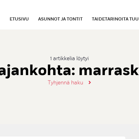
ETUSIVU
ASUNNOT JA TONTIT
TAIDETARINOITA TU
1 artikkelia löytyi
 ajankohta:
marrask
Tyhjennä haku