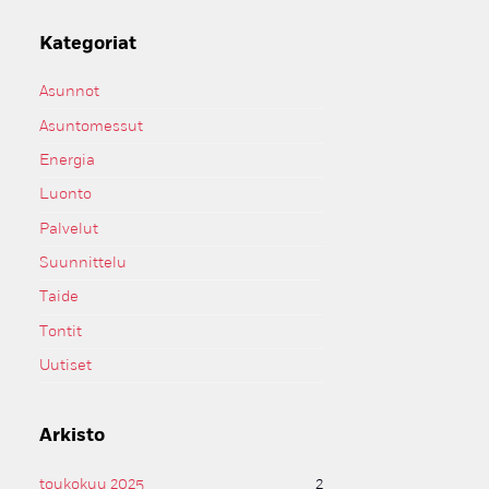
Kategoriat
Asunnot
Asuntomessut
Energia
Luonto
Palvelut
Suunnittelu
Taide
Tontit
Uutiset
Arkisto
toukokuu 2025
2