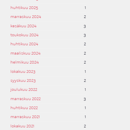
huhtikuu 2025
1
marraskuu 2024
2
kesäkuu 2024
3
toukokuu 2024
3
huhtikuu 2024
2
maaliskuu 2024
2
helmikuu 2024
2
lokakuu 2023
1
syyskuu 2023
2
joulukuu 2022
1
marraskuu 2022
3
huhtikuu 2022
1
marraskuu 2021
1
lokakuu 2021
2