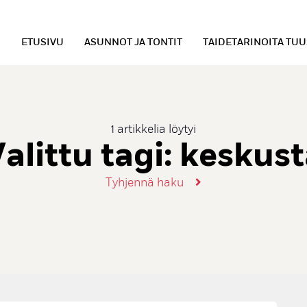
ETUSIVU
ASUNNOT JA TONTIT
TAIDETARINOITA TU
1 artikkelia löytyi
alittu tagi:
keskust
Tyhjennä haku