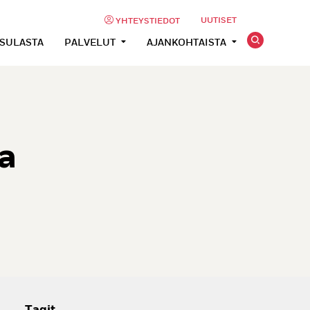
UUTISET
YHTEYSTIEDOT
USULASTA
PALVELUT
AJANKOHTAISTA
a