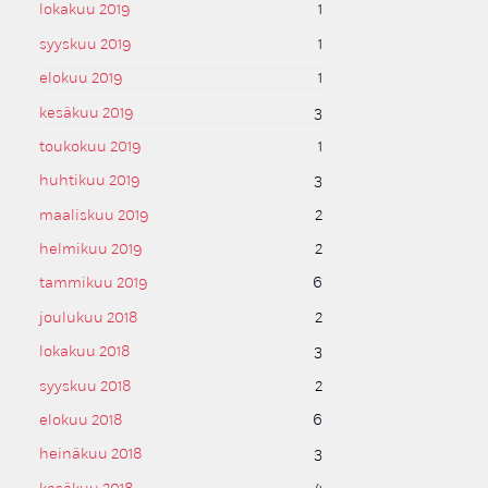
lokakuu 2019
1
syyskuu 2019
1
elokuu 2019
1
kesäkuu 2019
3
toukokuu 2019
1
huhtikuu 2019
3
maaliskuu 2019
2
helmikuu 2019
2
tammikuu 2019
6
joulukuu 2018
2
lokakuu 2018
3
syyskuu 2018
2
elokuu 2018
6
heinäkuu 2018
3