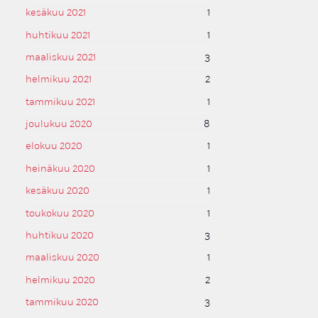
kesäkuu 2021
1
huhtikuu 2021
1
maaliskuu 2021
3
helmikuu 2021
2
tammikuu 2021
1
joulukuu 2020
8
elokuu 2020
1
heinäkuu 2020
1
kesäkuu 2020
1
toukokuu 2020
1
huhtikuu 2020
3
maaliskuu 2020
1
helmikuu 2020
2
tammikuu 2020
3