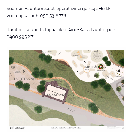
Suomen Asuntomessut, operatiivinen johtaja Heikki
Vuorenpää, puh. 050 5316 776
Ramboll, suunnittelupäällikkö Aino-Kaisa Nuotio, puh.
0400 995 217