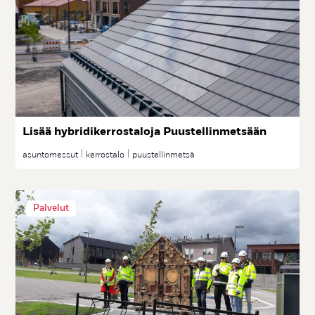
Li­sää hyb­ri­di­ker­ros­ta­lo­ja Puus­tel­lin­met­sään
asuntomessut
kerrostalo
puustellinmetsä
Palvelut