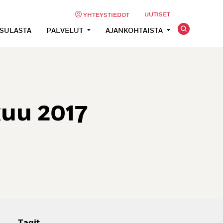
UUTISET
YHTEYSTIEDOT
USULASTA
PALVELUT
AJANKOHTAISTA
uu 2017