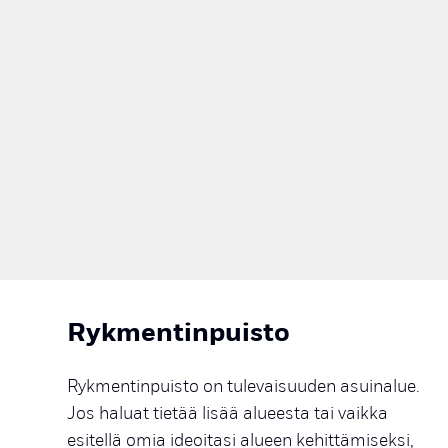
Rykmentinpuisto
Rykmentinpuisto on tulevaisuuden asuinalue.
Jos haluat tietää lisää alueesta tai vaikka
esitellä omia ideoitasi alueen kehittämiseksi,