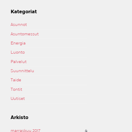
Kategoriat
Asunnot
Asuntomessut
Energia
Luonto
Palvelut
Suunnittelu
Taide
Tontit
Uutiset
Arkisto
marraskuu 2017
4