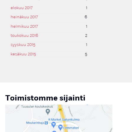
elokuu 2017
1
heinäkuu 2017
6
helmikuu 2017
1
toukokuu 2016
2
syyskuu 2015
1
kesäkuu 2015
5
Toimistomme sijainti