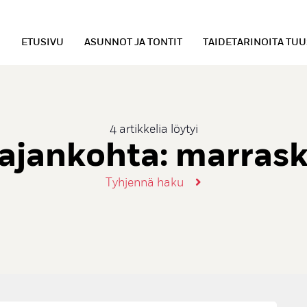
ETUSIVU
ASUNNOT JA TONTIT
TAIDETARINOITA TU
4 artikkelia löytyi
 ajankohta:
marrask
Tyhjennä haku