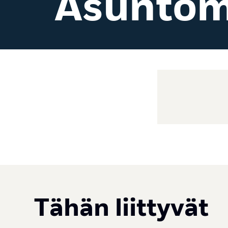
Asuntom
Tähän liittyvät