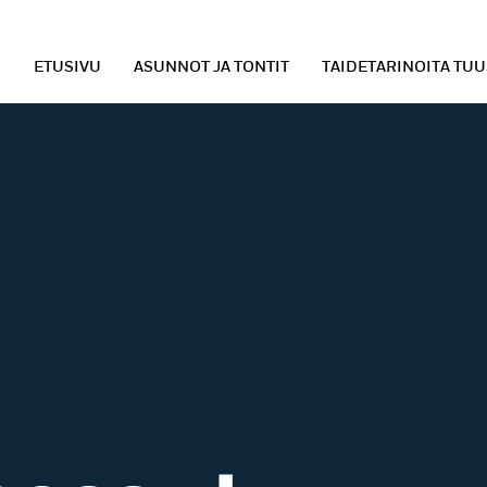
ETUSIVU
ASUNNOT JA TONTIT
TAIDETARINOITA TU