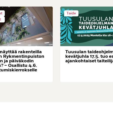
ut
Taide
t
 näyttää rakenteilla
Tuusulan taideohjel
n Rykmentinpuiston
kevätjuhla 17.5. tuo e
n ja päiväkodin
ajankohtaiset taiteilij
ä? – Osallistu 4.6.
tumiskierrokselle