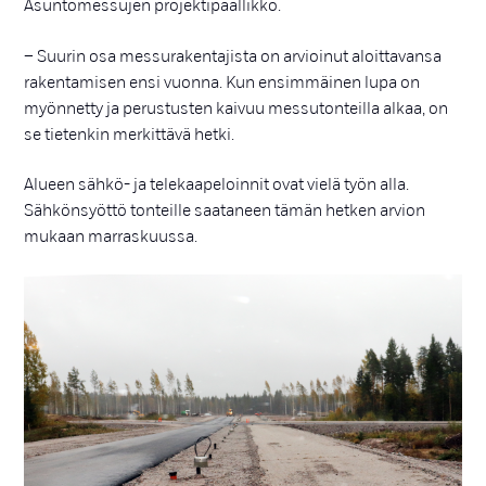
Asuntomessujen projektipäällikkö.
– Suurin osa messurakentajista on arvioinut aloittavansa
rakentamisen ensi vuonna. Kun ensimmäinen lupa on
myönnetty ja perustusten kaivuu messutonteilla alkaa, on
se tietenkin merkittävä hetki.
Alueen sähkö- ja telekaapeloinnit ovat vielä työn alla.
Sähkönsyöttö tonteille saataneen tämän hetken arvion
mukaan marraskuussa.