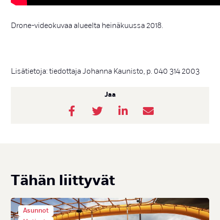
Drone-videokuvaa alueelta heinäkuussa 2018.
Lisätietoja: tiedottaja Johanna Kaunisto, p. 040 314 2003
Jaa
Tä­hän liit­ty­vät
Asunnot