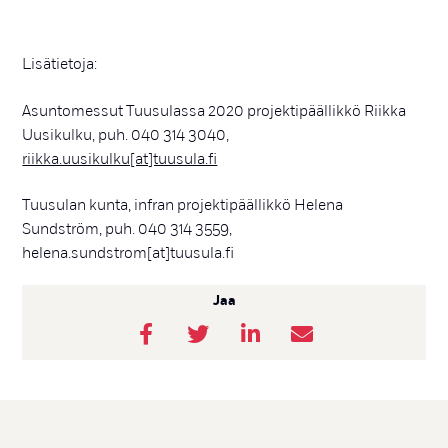
Lisätietoja:
Asuntomessut Tuusulassa 2020 projektipäällikkö Riikka
Uusikulku, puh. 040 314 3040,
riikka.uusikulku[at]tuusula.fi
Tuusulan kunta, infran projektipäällikkö Helena
Sundström, puh. 040 314 3559,
helena.sundstrom[at]tuusula.fi
Jaa