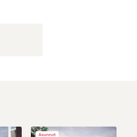
Asunnot