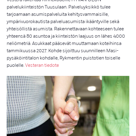
palvelukiinteistön Tuusulaan. Palveluyksikkö tulee
tarjoamaan asumispalveluita kehitysvammaisille,
ympärivuorokautista palveluasumista ikääntyville sekä
yhteisöllistä asumista. Rakennettavaan kohteeseen tulee
yhteensä 80 asuntoa ja kiinteistön laajuus on lähes 4000
neliömetriä. Asukkaat pääsevät muuttamaan koteihinsa
tammikuussa 2027. Kohde sijoittuu suunnilleen Masi-
pysäköintitalon kohdalle, Rykmentin puistotien toiselle
puolelle.
Vesteran tiedote