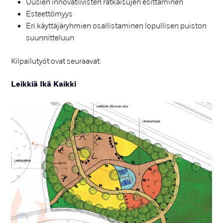
Uusien innovatiivisten ratkaisujen esittäminen
Esteettömyys
Eri käyttäjäryhmien osallistaminen lopullisen puiston
suunnitteluun
Kilpailutyöt ovat seuraavat:
Leikkiä Ikä Kaikki