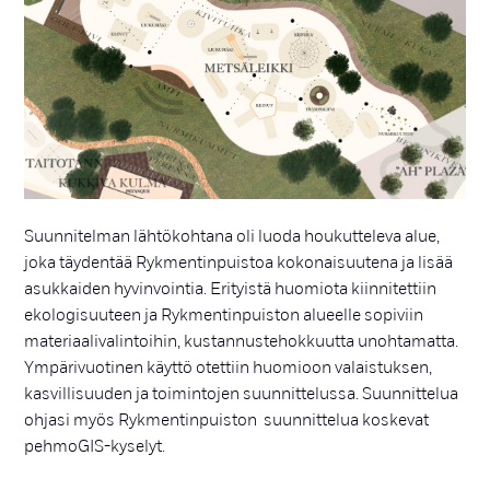
Suunnitelman lähtökohtana oli luoda houkutteleva alue,
joka täydentää Rykmentinpuistoa kokonaisuutena ja lisää
asukkaiden hyvinvointia. Erityistä huomiota kiinnitettiin
ekologisuuteen ja Rykmentinpuiston alueelle sopiviin
materiaalivalintoihin, kustannustehokkuutta unohtamatta.
Ympärivuotinen käyttö otettiin huomioon valaistuksen,
kasvillisuuden ja toimintojen suunnittelussa. Suunnittelua
ohjasi myös Rykmentinpuiston suunnittelua koskevat
pehmoGIS-kyselyt.