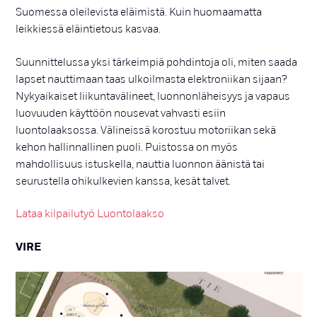
Suomessa oleilevista eläimistä. Kuin huomaamatta
leikkiessä eläintietous kasvaa.
Suunnittelussa yksi tärkeimpiä pohdintoja oli, miten saada
lapset nauttimaan taas ulkoilmasta elektroniikan sijaan?
Nykyaikaiset liikuntavälineet, luonnonläheisyys ja vapaus
luovuuden käyttöön nousevat vahvasti esiin
luontolaaksossa. Välineissä korostuu motoriikan sekä
kehon hallinnallinen puoli. Puistossa on myös
mahdollisuus istuskella, nauttia luonnon äänistä tai
seurustella ohikulkevien kanssa, kesät talvet.
Lataa kilpailutyö Luontolaakso
VIRE