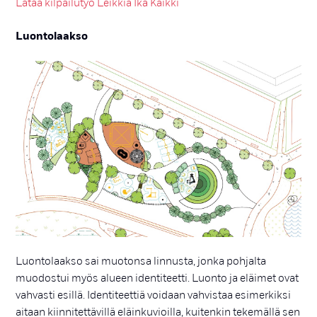
Lataa kilpailutyö Leikkiä Ikä Kaikki
Luontolaakso
Luontolaakso sai muotonsa linnusta, jonka pohjalta
muodostui myös alueen identiteetti. Luonto ja eläimet ovat
vahvasti esillä. Identiteettiä voidaan vahvistaa esimerkiksi
aitaan kiinnitettävillä eläinkuvioilla, kuitenkin tekemällä sen