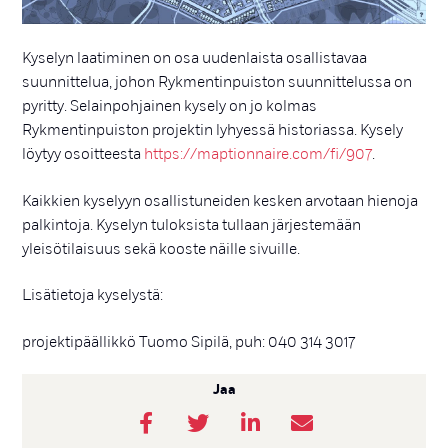
Kyselyn laatiminen on osa uudenlaista osallistavaa
suunnittelua, johon Rykmentinpuiston suunnittelussa on
pyritty. Selainpohjainen kysely on jo kolmas
Rykmentinpuiston projektin lyhyessä historiassa. Kysely
löytyy osoitteesta
https://maptionnaire.com/fi/907
.
Kaikkien kyselyyn osallistuneiden kesken arvotaan hienoja
palkintoja. Kyselyn tuloksista tullaan järjestemään
yleisötilaisuus sekä kooste näille sivuille.
Lisätietoja kyselystä:
projektipäällikkö Tuomo Sipilä, puh: 040 314 3017
Jaa