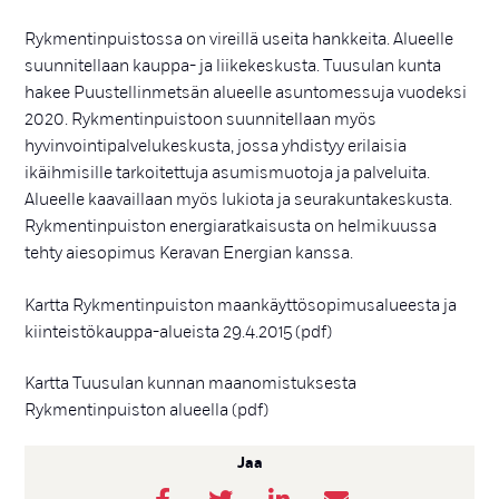
Rykmentinpuistossa on vireillä useita hankkeita. Alueelle
suunnitellaan kauppa- ja liikekeskusta. Tuusulan kunta
hakee Puustellinmetsän alueelle asuntomessuja vuodeksi
2020. Rykmentinpuistoon suunnitellaan myös
hyvinvointipalvelukeskusta, jossa yhdistyy erilaisia
ikäihmisille tarkoitettuja asumismuotoja ja palveluita.
Alueelle kaavaillaan myös lukiota ja seurakuntakeskusta.
Rykmentinpuiston energiaratkaisusta on helmikuussa
tehty aiesopimus Keravan Energian kanssa.
Kartta Rykmentinpuiston maankäyttösopimusalueesta ja
kiinteistökauppa-alueista 29.4.2015 (pdf)
Kartta Tuusulan kunnan maanomistuksesta
Rykmentinpuiston alueella (pdf)
Jaa