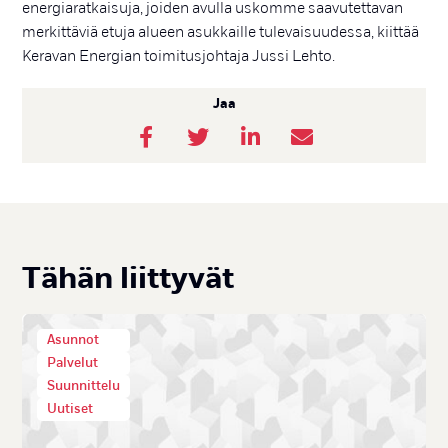
energiaratkaisuja, joiden avulla uskomme saavutettavan
merkittäviä etuja alueen asukkaille tulevaisuudessa, kiittää
Keravan Energian toimitusjohtaja Jussi Lehto.
Jaa
Tä­hän liit­ty­vät
Asunnot
Palvelut
Suunnittelu
Uutiset