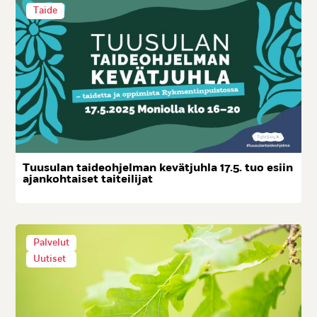
Taide
Tuu­su­lan tai­deoh­jel­man ke­vät­juh­la 17.5. tuo esiin
ajan­koh­tai­set tai­tei­li­jat
Palvelut
Uutiset