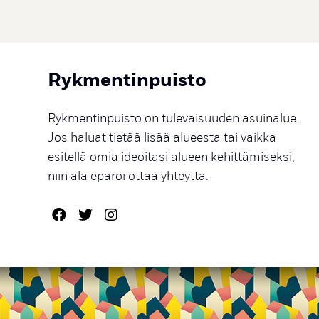
Rykmentinpuisto
Rykmentinpuisto on tulevaisuuden asuinalue.
Jos haluat tietää lisää alueesta tai vaikka
esitellä omia ideoitasi alueen kehittämiseksi,
niin älä epäröi ottaa yhteyttä.