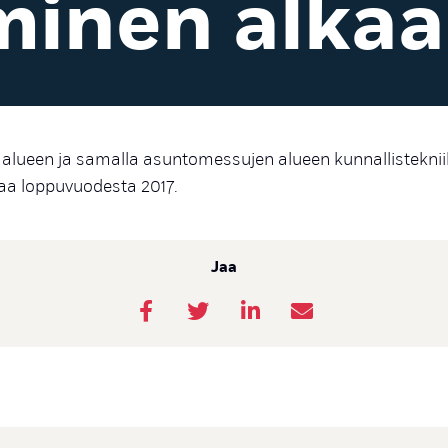
minen alkaa
 alueen ja samalla asuntomessujen alueen kunnallistekni
aa loppuvuodesta 2017.
Jaa