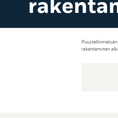
rakenta
Puustellinmetsän
rakentaminen alk