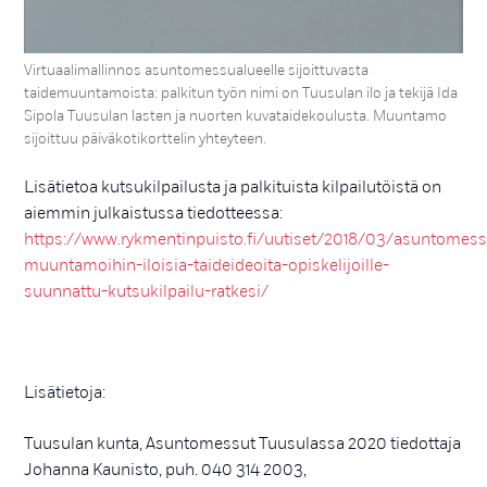
Virtuaalimallinnos asuntomessualueelle sijoittuvasta
taidemuuntamoista: palkitun työn nimi on Tuusulan ilo ja tekijä Ida
Sipola Tuusulan lasten ja nuorten kuvataidekoulusta. Muuntamo
sijoittuu päiväkotikorttelin yhteyteen.
Lisätietoa kutsukilpailusta ja palkituista kilpailutöistä on
aiemmin julkaistussa tiedotteessa:
https://www.rykmentinpuisto.fi/uutiset/2018/03/asuntomes
muuntamoihin-iloisia-taideideoita-opiskelijoille-
suunnattu-kutsukilpailu-ratkesi/
Lisätietoja:
Tuusulan kunta, Asuntomessut Tuusulassa 2020 tiedottaja
Johanna Kaunisto, puh. 040 314 2003,