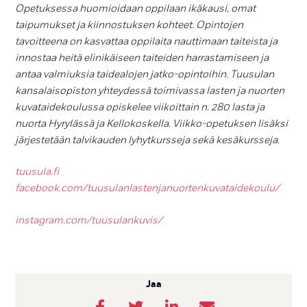
Opetuksessa huomioidaan oppilaan ikäkausi, omat
taipumukset ja kiinnostuksen kohteet. Opintojen
tavoitteena on kasvattaa oppilaita nauttimaan taiteista ja
innostaa heitä elinikäiseen taiteiden harrastamiseen ja
antaa valmiuksia taidealojen jatko-opintoihin. Tuusulan
kansalaisopiston yhteydessä toimivassa lasten ja nuorten
kuvataidekoulussa opiskelee viikoittain n. 280 lasta ja
nuorta Hyrylässä ja Kellokoskella. Viikko-opetuksen lisäksi
järjestetään talvikauden lyhytkursseja sekä kesäkursseja.
tuusula.fi
facebook.com/tuusulanlastenjanuortenkuvataidekoulu/
instagram.com/tuusulankuvis/
Jaa