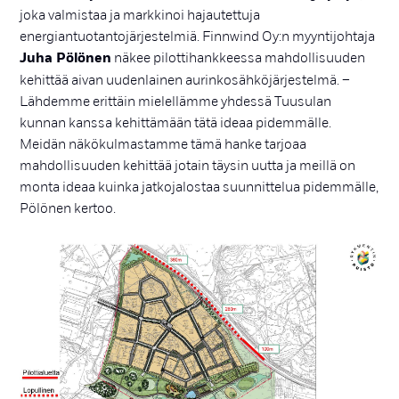
joka valmistaa ja markkinoi hajautettuja
energiantuotantojärjestelmiä. Finnwind Oy:n myyntijohtaja
Juha Pölönen
näkee pilottihankkeessa mahdollisuuden
kehittää aivan uudenlainen aurinkosähköjärjestelmä. –
Lähdemme erittäin mielellämme yhdessä Tuusulan
kunnan kanssa kehittämään tätä ideaa pidemmälle.
Meidän näkökulmastamme tämä hanke tarjoaa
mahdollisuuden kehittää jotain täysin uutta ja meillä on
monta ideaa kuinka jatkojalostaa suunnittelua pidemmälle,
Pölönen kertoo.