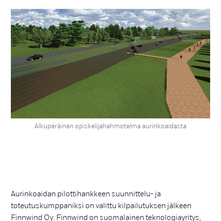
Alkuperäinen opiskelijahahmotelma aurinkoaidasta
Aurinkoaidan pilottihankkeen suunnittelu- ja
toteutuskumppaniksi on valittu kilpailutuksen jälkeen
Finnwind Oy. Finnwind on suomalainen teknologiayritys,