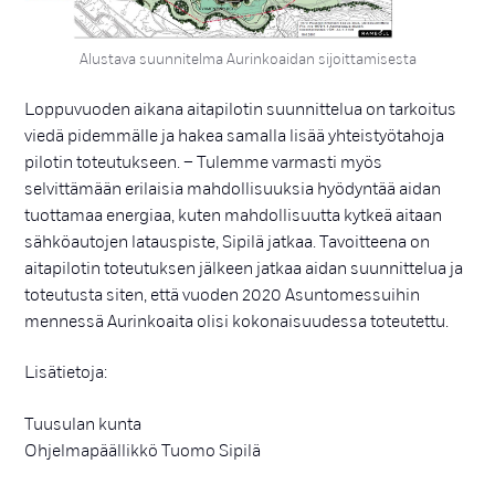
Alustava suunnitelma Aurinkoaidan sijoittamisesta
Loppuvuoden aikana aitapilotin suunnittelua on tarkoitus
viedä pidemmälle ja hakea samalla lisää yhteistyötahoja
pilotin toteutukseen. – Tulemme varmasti myös
selvittämään erilaisia mahdollisuuksia hyödyntää aidan
tuottamaa energiaa, kuten mahdollisuutta kytkeä aitaan
sähköautojen latauspiste, Sipilä jatkaa. Tavoitteena on
aitapilotin toteutuksen jälkeen jatkaa aidan suunnittelua ja
toteutusta siten, että vuoden 2020 Asuntomessuihin
mennessä Aurinkoaita olisi kokonaisuudessa toteutettu.
Lisätietoja:
Tuusulan kunta
Ohjelmapäällikkö Tuomo Sipilä