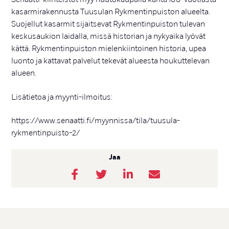
kasarmirakennusta Tuusulan Rykmentinpuiston alueelta.
Suojellut kasarmit sijaitsevat Rykmentinpuiston tulevan
keskusaukion laidalla, missä historian ja nykyaika lyövät
kättä. Rykmentinpuiston mielenkiintoinen historia, upea
luonto ja kattavat palvelut tekevät alueesta houkuttelevan
alueen.
Lisätietoa ja myynti-ilmoitus:
https://www.senaatti.fi/myynnissa/tila/tuusula-
rykmentinpuisto-2/
Jaa