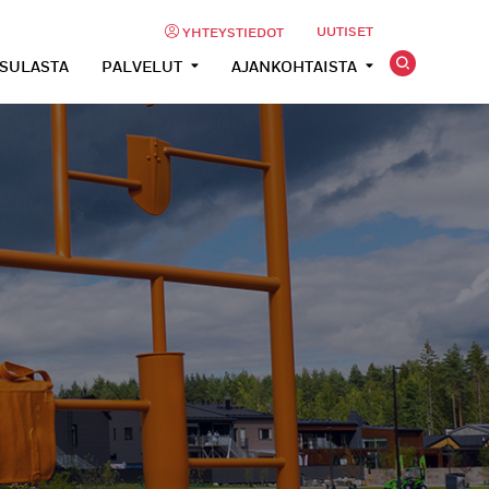
UUTISET
YHTEYSTIEDOT
USULASTA
PALVELUT
AJANKOHTAISTA