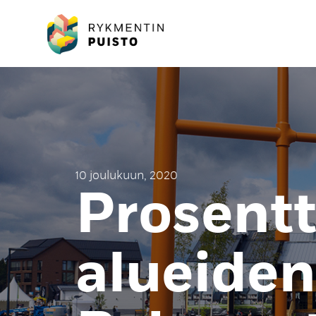
10 joulukuun, 2020
Prosentt
alueiden