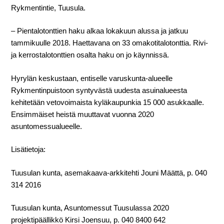
Rykmentintie, Tuusula.
– Pientalotonttien haku alkaa lokakuun alussa ja jatkuu
tammikuulle 2018. Haettavana on 33 omakotitalotonttia. Rivi-
ja kerrostalotonttien osalta haku on jo käynnissä.
Hyrylän keskustaan, entiselle varuskunta-alueelle
Rykmentinpuistoon syntyvästä uudesta asuinalueesta
kehitetään vetovoimaista kyläkaupunkia 15 000 asukkaalle.
Ensimmäiset heistä muuttavat vuonna 2020
asuntomessualueelle.
Lisätietoja:
Tuusulan kunta, asemakaava-arkkitehti Jouni Määttä, p. 040
314 2016
Tuusulan kunta, Asuntomessut Tuusulassa 2020
projektipäällikkö Kirsi Joensuu, p. 040 8400 642