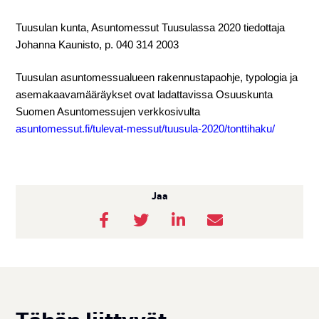
Tuusulan kunta, Asuntomessut Tuusulassa 2020 tiedottaja
Johanna Kaunisto, p. 040 314 2003
Tuusulan asuntomessualueen rakennustapaohje, typologia ja
asemakaavamääräykset ovat ladattavissa Osuuskunta
Suomen Asuntomessujen verkkosivulta
asuntomessut.fi/tulevat-messut/tuusula-2020/tonttihaku/
Jaa