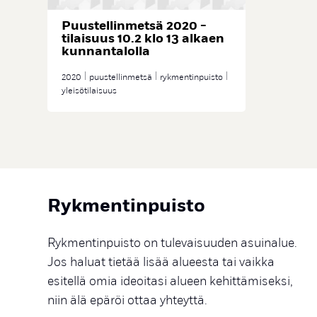
Puustellinmetsä 2020 -
tilaisuus 10.2 klo 13 alkaen
kunnantalolla
2020
puustellinmetsä
rykmentinpuisto
yleisötilaisuus
Rykmentinpuisto
Rykmentinpuisto on tulevaisuuden asuinalue.
Jos haluat tietää lisää alueesta tai vaikka
esitellä omia ideoitasi alueen kehittämiseksi,
niin älä epäröi ottaa yhteyttä.