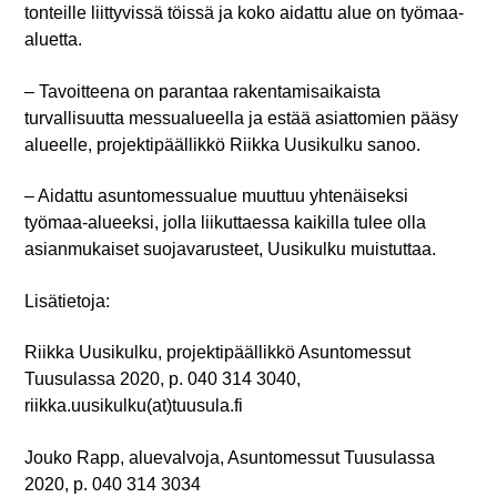
tonteille liittyvissä töissä ja koko aidattu alue on työmaa-
aluetta.
– Tavoitteena on parantaa rakentamisaikaista
turvallisuutta messualueella ja estää asiattomien pääsy
alueelle, projektipäällikkö
Riikka Uusikulku
sanoo.
– Aidattu asuntomessualue muuttuu yhtenäiseksi
työmaa-alueeksi, jolla liikuttaessa kaikilla tulee olla
asianmukaiset suojavarusteet, Uusikulku muistuttaa.
Lisätietoja:
Riikka Uusikulku, projektipäällikkö Asuntomessut
Tuusulassa 2020, p. 040 314 3040,
riikka.uusikulku(at)tuusula.fi
Jouko Rapp, aluevalvoja, Asuntomessut Tuusulassa
2020, p. 040 314 3034