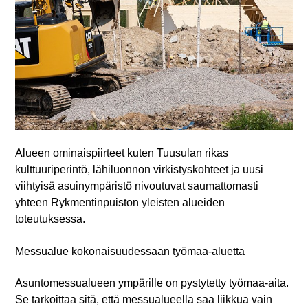
Alueen ominaispiirteet kuten Tuusulan rikas
kulttuuriperintö, lähiluonnon virkistyskohteet ja uusi
viihtyisä asuinympäristö nivoutuvat saumattomasti
yhteen Rykmentinpuiston yleisten alueiden
toteutuksessa.
Messualue kokonaisuudessaan työmaa-aluetta
Asuntomessualueen ympärille on pystytetty työmaa-aita.
Se tarkoittaa sitä, että messualueella saa liikkua vain